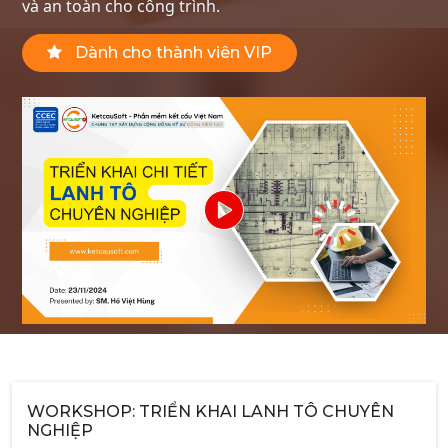
và an toàn cho công trình.
Dành cho thành viên VIP
WORKSHOP: TRIỂN KHAI LANH TÔ CHUYÊN
NGHIỆP