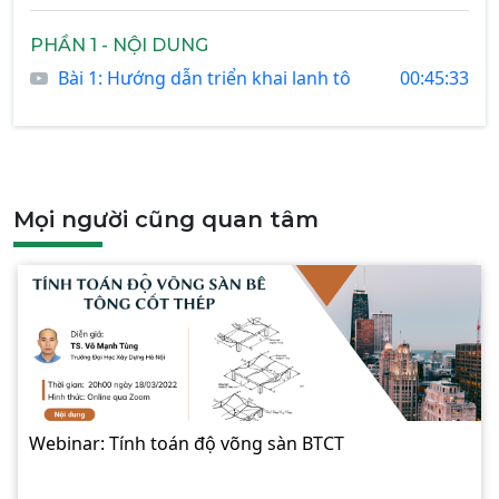
PHẦN 1 - NỘI DUNG
Bài 1: Hướng dẫn triển khai lanh tô
00:45:33
Mọi người cũng quan tâm
Webinar: Tính toán độ võng sàn BTCT