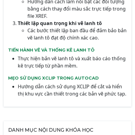
Hướng dẫn cách làm nổi bật các đối tượng
bằng cách thay đổi màu sắc trực tiếp trong
file XREF.
Thiết lập quan trọng khi vẽ lanh tô
Các bước thiết lập ban đầu để đảm bảo bản
vẽ lanh tô đạt độ chính xác cao.
TIẾN HÀNH VẼ VÀ THỐNG KÊ LANH TÔ
Thực hiện bản vẽ lanh tô và xuất báo cáo thống
kê trực tiếp từ phần mềm.
MẸO SỬ DỤNG XCLIP TRONG AUTOCAD
Hướng dẫn cách sử dụng XCLIP để cắt và hiển
thị khu vực cần thiết trong các bản vẽ phức tạp.
DANH MỤC NỘI DUNG KHÓA HỌC