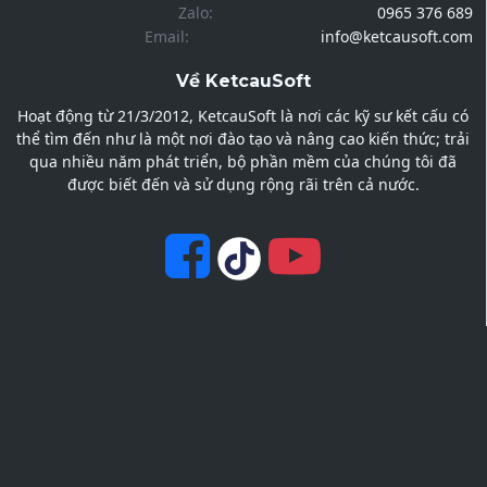
Zalo:
0965 376 689
Email:
info@ketcausoft.com
Về KetcauSoft
Hoạt động từ 21/3/2012, KetcauSoft là nơi các kỹ sư kết cấu có
thể tìm đến như là một nơi đào tạo và nâng cao kiến thức; trải
qua nhiều năm phát triển, bộ phần mềm của chúng tôi đã
được biết đến và sử dụng rộng rãi trên cả nước.