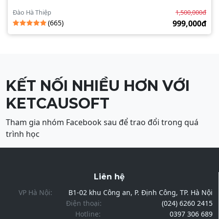
Đào Hà Thiệp
1,500,000đ
(665)
999,000đ
KẾT NỐI NHIỀU HƠN VỚI
KETCAUSOFT
Tham gia nhóm Facebook sau để trao đổi trong quá
trình học
Liên hệ
VP Hà Nội:
B1-02 khu Công an, P. Định Công, TP. Hà Nội
Điện thoại:
(024) 6260 2415
Hotline:
0397 306 689