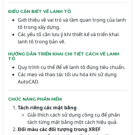
ĐIỀU CẦN BIẾT VỀ LANH TÔ
Giới thiệu về vai trò và tầm quan trọng của lanh
tô trong xây dựng.
Các yếu tố cần lưu ý khi thiết kế và triển khai
lanh tô trong bản vẽ.
HƯỚNG DẪN TRIỂN KHAI CHI TIẾT CÁCH VẼ LANH
TÔ
Quy trình cụ thể để vẽ lanh tô đúng tiêu chuẩn.
Các mẹo và thao tác tối ưu hóa khi sử dụng
AutoCAD.
CHỨC NĂNG PHẦN MỀM
Tách riêng các mặt bằng
Giải thích cách sử dụng công cụ để phân
tách từng mặt bằng một cách hiệu quả.
Đổi màu các đối tượng trong XREF