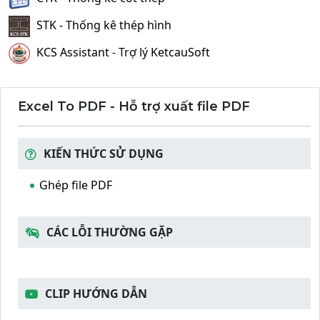
STK - Thống kê thép hình
KCS Assistant - Trợ lý KetcauSoft
Excel To PDF - Hỗ trợ xuất file PDF
KIẾN THỨC SỬ DỤNG
Ghép file PDF
CÁC LỖI THƯỜNG GẶP
CLIP HƯỚNG DẪN