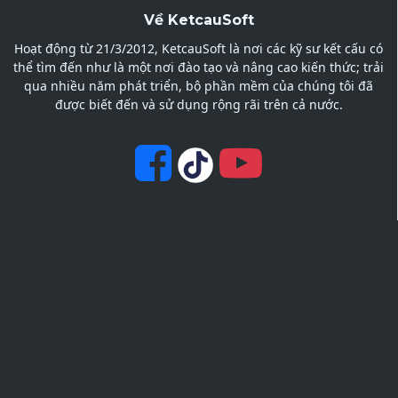
Về KetcauSoft
Hoạt động từ 21/3/2012, KetcauSoft là nơi các kỹ sư kết cấu có
thể tìm đến như là một nơi đào tạo và nâng cao kiến thức; trải
qua nhiều năm phát triển, bộ phần mềm của chúng tôi đã
được biết đến và sử dụng rộng rãi trên cả nước.