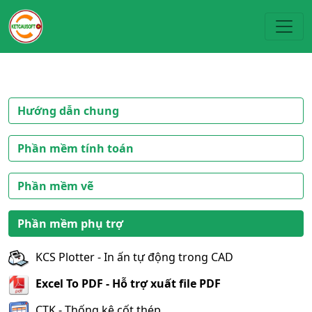
Toggl
Hướng dẫn chung
Phần mềm tính toán
Phần mềm vẽ
Phần mềm phụ trợ
KCS Plotter - In ấn tự động trong CAD
Excel To PDF - Hỗ trợ xuất file PDF
CTK - Thống kê cốt thép