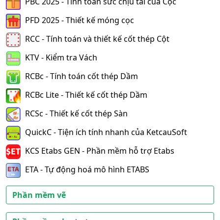
PBC 2025 - Tính toán sức chịu tải của Cọc
PFD 2025 - Thiết kế móng cọc
RCC - Tính toán và thiết kế cốt thép Cột
KTV - Kiểm tra Vách
RCBc - Tính toán cốt thép Dầm
RCBc Lite - Thiết kế cốt thép Dầm
RCSc - Thiết kế cốt thép Sàn
QuickC - Tiện ích tính nhanh của KetcauSoft
KCS Etabs GEN - Phần mềm hỗ trợ Etabs
ETA - Tự động hoá mô hình ETABS
Phần mềm vẽ