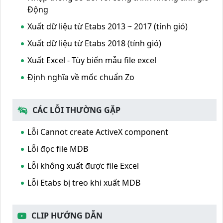
Động
Xuất dữ liệu từ Etabs 2013 ~ 2017 (tính gió)
Xuất dữ liệu từ Etabs 2018 (tính gió)
Xuất Excel - Tùy biến mẫu file excel
Định nghĩa về mốc chuẩn Zo
CÁC LỖI THƯỜNG GẶP
Lỗi Cannot create ActiveX component
Lỗi đọc file MDB
Lỗi không xuất được file Excel
Lỗi Etabs bị treo khi xuất MDB
CLIP HƯỚNG DẪN