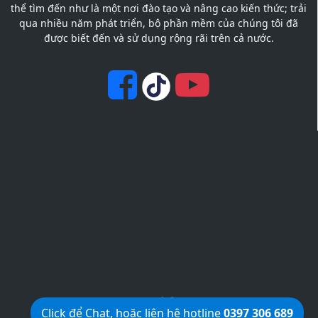
thể tìm đến như là một nơi đào tạo và nâng cao kiến thức; trải
qua nhiều năm phát triển, bộ phần mềm của chúng tôi đã
được biết đến và sử dụng rộng rãi trên cả nước.
KetcauSoft © 2012
Click để Chat, hoặc liên hệ hotline
0397 306 689