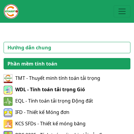
Toggl
Hướng dẫn chung
Phần mềm tính toán
TMT - Thuyết minh tính toán tải trọng
WDL - Tính toán tải trọng Gió
EQL - Tính toán tải trọng Động đất
IFD - Thiết kế Móng đơn
KCS SFDs - Thiết kế móng băng