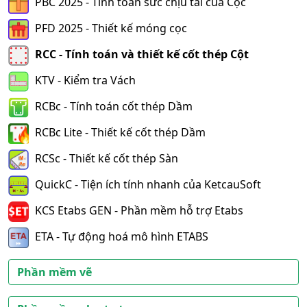
PBC 2025 - Tính toán sức chịu tải của Cọc
PFD 2025 - Thiết kế móng cọc
RCC - Tính toán và thiết kế cốt thép Cột
KTV - Kiểm tra Vách
RCBc - Tính toán cốt thép Dầm
RCBc Lite - Thiết kế cốt thép Dầm
RCSc - Thiết kế cốt thép Sàn
QuickC - Tiện ích tính nhanh của KetcauSoft
KCS Etabs GEN - Phần mềm hỗ trợ Etabs
ETA - Tự động hoá mô hình ETABS
Phần mềm vẽ