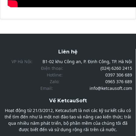
Liên hệ
VP Hà Nội:
B1-02 khu Công an, P. Định Công, TP. Hà Nội
Điện thoại:
(024) 6260 2415
Hotline:
0397 306 689
Zalo:
0965 376 689
Email:
info@ketcausoft.com
Về KetcauSoft
Hoạt động từ 21/3/2012, KetcauSoft là nơi các kỹ sư kết cấu có
thể tìm đến như là một nơi đào tạo và nâng cao kiến thức; trải
qua nhiều năm phát triển, bộ phần mềm của chúng tôi đã
được biết đến và sử dụng rộng rãi trên cả nước.