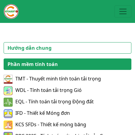
Toggl
Hướng dẫn chung
Phần mềm tính toán
TMT - Thuyết minh tính toán tải trọng
WDL - Tính toán tải trọng Gió
EQL - Tính toán tải trọng Động đất
IFD - Thiết kế Móng đơn
KCS SFDs - Thiết kế móng băng