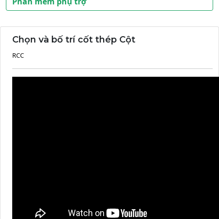
Phần mềm phụ trợ
Chọn và bố trí cốt thép Cột
RCC