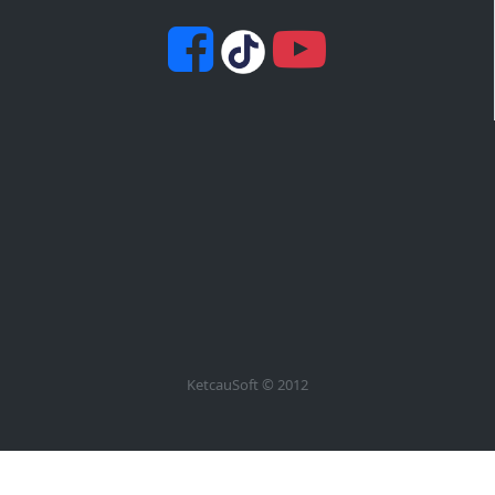
KetcauSoft © 2012