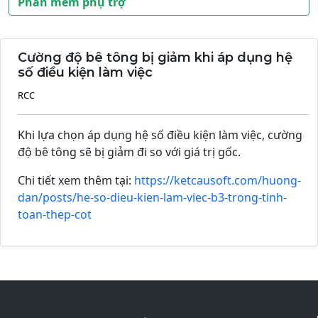
Phần mềm phụ trợ
Cường độ bê tông bị giảm khi áp dụng hệ
số điều kiện làm việc
RCC
Khi lựa chọn áp dụng hệ số điều kiện làm việc, cường
độ bê tông sẽ bị giảm đi so với giá trị gốc.
Chi tiết xem thêm tại:
https://ketcausoft.com/huong-
dan/posts/he-so-dieu-kien-lam-viec-b3-trong-tinh-
toan-thep-cot