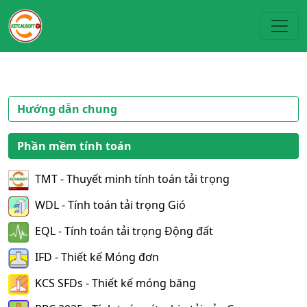
Toggl
Hướng dẫn chung
Phần mềm tính toán
TMT - Thuyết minh tính toán tải trọng
WDL - Tính toán tải trọng Gió
EQL - Tính toán tải trọng Động đất
IFD - Thiết kế Móng đơn
KCS SFDs - Thiết kế móng băng