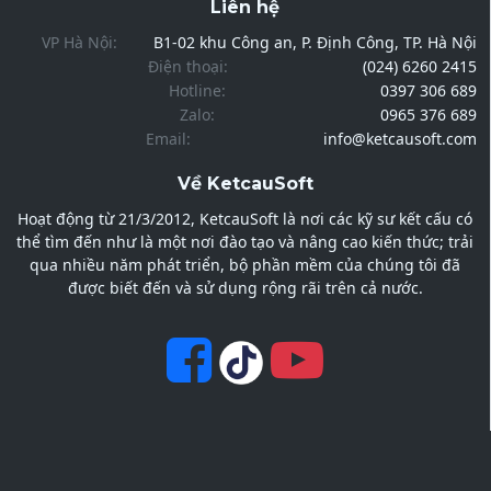
Liên hệ
VP Hà Nội:
B1-02 khu Công an, P. Định Công, TP. Hà Nội
Điện thoại:
(024) 6260 2415
Hotline:
0397 306 689
Zalo:
0965 376 689
Email:
info@ketcausoft.com
Về KetcauSoft
Hoạt động từ 21/3/2012, KetcauSoft là nơi các kỹ sư kết cấu có
thể tìm đến như là một nơi đào tạo và nâng cao kiến thức; trải
qua nhiều năm phát triển, bộ phần mềm của chúng tôi đã
được biết đến và sử dụng rộng rãi trên cả nước.