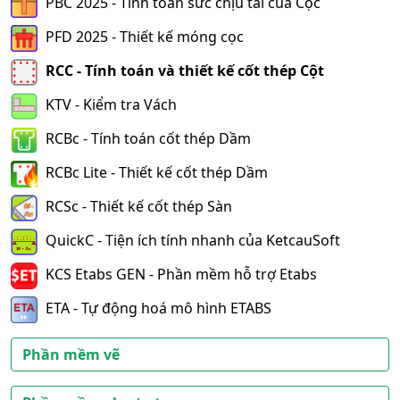
PBC 2025 - Tính toán sức chịu tải của Cọc
PFD 2025 - Thiết kế móng cọc
RCC - Tính toán và thiết kế cốt thép Cột
KTV - Kiểm tra Vách
RCBc - Tính toán cốt thép Dầm
RCBc Lite - Thiết kế cốt thép Dầm
RCSc - Thiết kế cốt thép Sàn
QuickC - Tiện ích tính nhanh của KetcauSoft
KCS Etabs GEN - Phần mềm hỗ trợ Etabs
ETA - Tự động hoá mô hình ETABS
Phần mềm vẽ