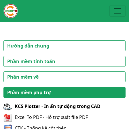
Toggl
Hướng dẫn chung
Phần mềm tính toán
Phần mềm vẽ
Phần mềm phụ trợ
KCS Plotter - In ấn tự động trong CAD
Excel To PDF - Hỗ trợ xuất file PDF
CTK - Thống kê cốt thép