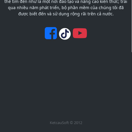
thể tìm đến như là một nơi đào tạo và nâng cao kiến thức; trải
qua nhiều năm phát triển, bộ phần mềm của chúng tôi đã
được biết đến và sử dụng rộng rãi trên cả nước.
KetcauSoft © 2012