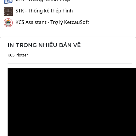
STK - Thống kê thép hình
KCS Assistant - Trợ lý KetcauSoft
IN TRONG NHIỀU BẢN VẼ
KCS Plotter