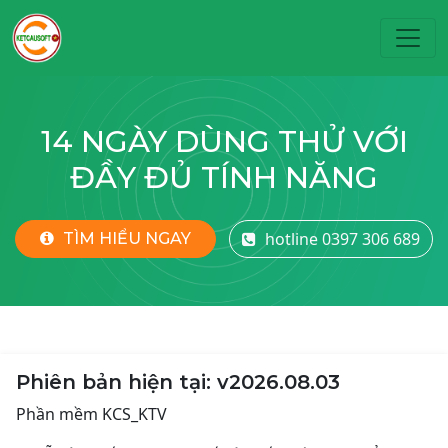
Toggl
14 NGÀY DÙNG THỬ VỚI
ĐẦY ĐỦ TÍNH NĂNG
hotline 0397 306 689
TÌM HIỂU NGAY
Phiên bản hiện tại: v2026.08.03
Phần mềm KCS_KTV