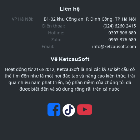
Liên hệ
VP Hà Nội:
B1-02 khu Công an, P. Định Công, TP. Hà Nội
Điện thoại:
(024) 6260 2415
Hotline:
0397 306 689
Zalo:
0965 376 689
Email:
info@ketcausoft.com
Về KetcauSoft
Hoạt động từ 21/3/2012, KetcauSoft là nơi các kỹ sư kết cấu có
thể tìm đến như là một nơi đào tạo và nâng cao kiến thức; trải
qua nhiều năm phát triển, bộ phần mềm của chúng tôi đã
được biết đến và sử dụng rộng rãi trên cả nước.