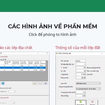
CÁC HÌNH ẢNH VỀ PHẦN MỀM
Click để phóng to hình ảnh
áo các lớp địa chất
Thông số của mỗi lớp đất