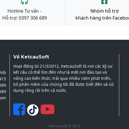
Hotline Tư vấn -
Nhóm hỗ trợ
Hỗ trợ: 0397 306 689
khách hàng trên Facebo
Về KetcauSoft
Hoạt động từ 21/3/2012, KetcauSoft là nơi các kỹ sư
kết cấu có thể tìm đến như là một nơi đào tạo và
 Nội
nâng cao kiến thức; trải qua nhiều năm phát triển,
2415
bộ phần mềm của chúng tôi đã được biết đến và sử
689
dụng rộng rãi trên cả nước.
689
com
KetcauSoft © 2012