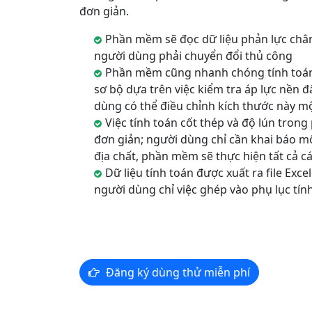
đơn giản.
Phần mềm sẽ đọc dữ liệu phản lực chân 
người dùng phải chuyển đổi thủ công
Phần mềm cũng nhanh chóng tính toán
sơ bộ dựa trên việc kiểm tra áp lực nền đ
dùng có thể điều chỉnh kích thước này m
Việc tính toán cốt thép và độ lún tro
đơn giản; người dùng chỉ cần khai báo mộ
địa chất, phần mềm sẽ thực hiện tất cả c
Dữ liệu tính toán được xuất ra file Exce
người dùng chỉ việc ghép vào phụ lục tín
Đăng ký dùng thử miễn phí