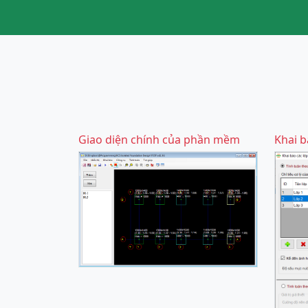
Giao diện chính của phần mềm
Khai b