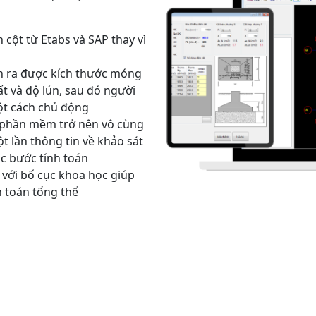
cột từ Etabs và SAP thay vì
 ra được kích thước móng
ất và độ lún, sau đó người
ột cách chủ động
ng phần mềm trở nên vô cùng
t lần thông tin về khảo sát
ác bước tính toán
l với bố cục khoa học giúp
h toán tổng thể