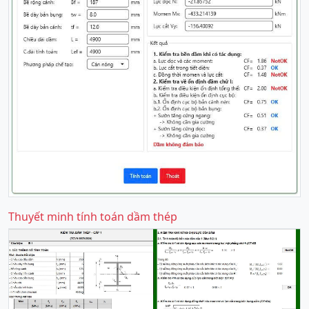
Thuyết minh tính toán dầm thép