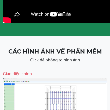
CÁC HÌNH ẢNH VỀ PHẦN MỀM
Click để phóng to hình ảnh
Giao diện chính