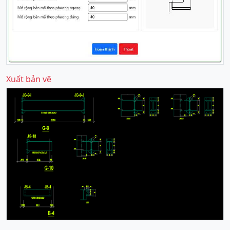
Xuất bản vẽ