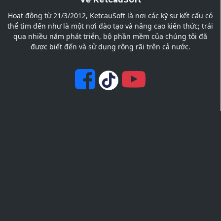
Hoạt động từ 21/3/2012, KetcauSoft là nơi các kỹ sư kết cấu có
thể tìm đến như là một nơi đào tạo và nâng cao kiến thức; trải
qua nhiều năm phát triển, bộ phần mềm của chúng tôi đã
được biết đến và sử dụng rộng rãi trên cả nước.